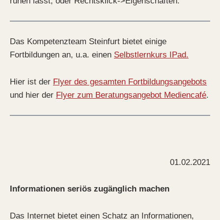
ruhen lässt, oder Rechtsklick->Eigenschaften.
Das Kompetenzteam Steinfurt bietet einige
Fortbildungen an, u.a. einen
Selbstlernkurs IPad.
Hier ist der
Flyer des gesamten Fortbildungsangebots
und hier der
Flyer zum Beratungsangebot Mediencafé
.
01.02.2021
Informationen seriös zugänglich machen
Das Internet bietet einen Schatz an Informationen,