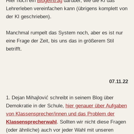
Hier noch ein
Blogeintrag
darüber, wie die KI das
Lehrerleben vereinfachen kann (übrigens komplett von
der KI geschrieben).
Manchmal rumpelt das System noch, aber es ist nur
eine Frage der Zeit, bis uns das in größerem Stil
betrifft.
07.11.22
1. Dejan Mihajlović schreibt in seinem Blog über
Demokratie in der Schule,
hier genauer über Aufgaben
von Klassensprecher/innen und das Problem der
Klassensprecherwahl
. Sollten wir nicht diese Fragen
(oder ähnliche) auch vor jeder Wahl mit unseren