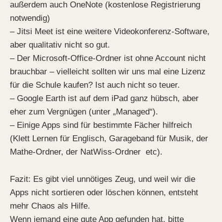
außerdem auch OneNote (kostenlose Registrierung
notwendig)
– Jitsi Meet ist eine weitere Videokonferenz-Software,
aber qualitativ nicht so gut.
– Der Microsoft-Office-Ordner ist ohne Account nicht
brauchbar – vielleicht sollten wir uns mal eine Lizenz
für die Schule kaufen? Ist auch nicht so teuer.
– Google Earth ist auf dem iPad ganz hübsch, aber
eher zum Vergnügen (unter „Managed“).
– Einige Apps sind für bestimmte Fächer hilfreich
(Klett Lernen für Englisch, Garageband für Musik, der
Mathe-Ordner, der NatWiss-Ordner etc).
Fazit: Es gibt viel unnötiges Zeug, und weil wir die
Apps nicht sortieren oder löschen können, entsteht
mehr Chaos als Hilfe.
Wenn jemand eine gute App gefunden hat, bitte