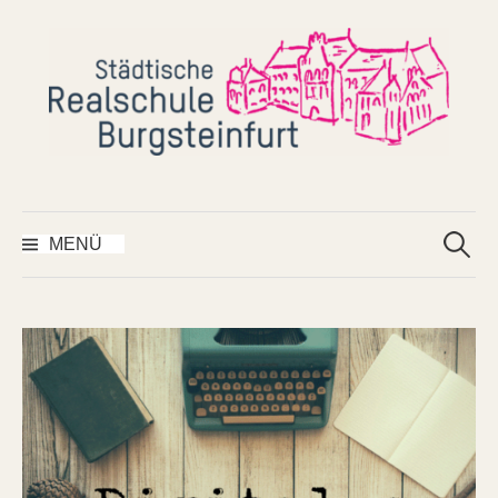
Springe
zum
Inhalt
Suchen
nach:
MENÜ