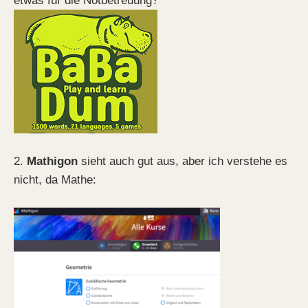
etwas für die Notbetreuung?
2.
Mathigon
sieht auch gut aus, aber ich verstehe es
nicht, da Mathe: