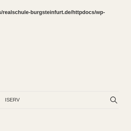
/realschule-burgsteinfurt.de/httpdocs/wp-
Suchen
nach:
ISERV