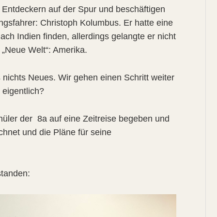
en Entdeckern auf der Spur und beschäftigen
gsfahrer: Christoph Kolumbus. Er hatte eine
ch Indien finden, allerdings gelangte er nicht
 „Neue Welt“: Amerika.
 nichts Neues. Wir gehen einen Schritt weiter
eigentlich?
üler der 8a auf eine Zeitreise begeben und
net und die Pläne für seine
standen: