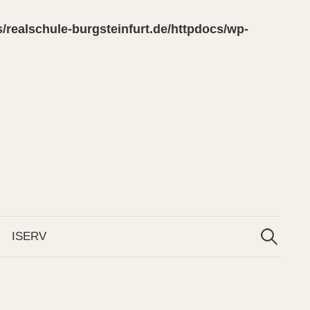
/realschule-burgsteinfurt.de/httpdocs/wp-
Suchen
nach:
ISERV