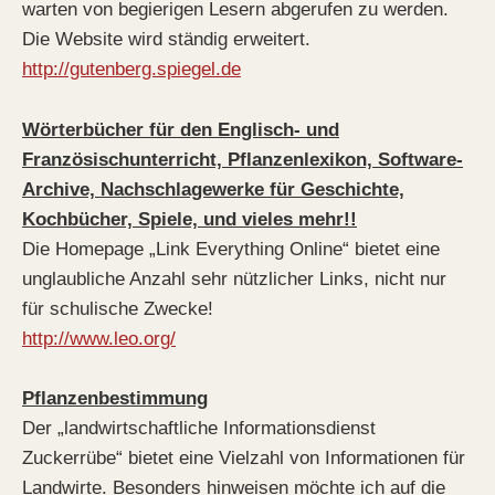
warten von begierigen Lesern abgerufen zu werden.
Die Website wird ständig erweitert.
http://gutenberg.spiegel.de
Wörterbücher für den Englisch- und
Französischunterricht, Pflanzenlexikon, Software-
Archive, Nachschlagewerke für Geschichte,
Kochbücher, Spiele, und vieles mehr!!
Die Homepage „Link Everything Online“ bietet eine
unglaubliche Anzahl sehr nützlicher Links, nicht nur
für schulische Zwecke!
http://www.leo.org/
Pflanzenbestimmung
Der „landwirtschaftliche Informationsdienst
Zuckerrübe“ bietet eine Vielzahl von Informationen für
Landwirte. Besonders hinweisen möchte ich auf die