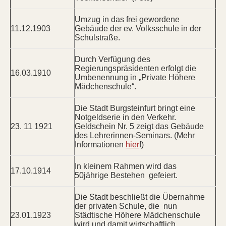
Umzug in das frei gewordene
11.12.1903
Gebäude der ev. Volksschule in der
Schulstraße.
Durch Verfügung des
Regierungspräsidenten erfolgt die
16.03.1910
Umbenennung in „Private Höhere
Mädchenschule“.
Die Stadt Burgsteinfurt bringt eine
Notgeldserie in den Verkehr.
23. 11 1921
Geldschein Nr. 5 zeigt das Gebäude
des Lehrerinnen-Seminars. (Mehr
Informationen
hier
!)
In kleinem Rahmen wird das
17.10.1914
50jährige Bestehen gefeiert.
Die Stadt beschließt die Übernahme
der privaten Schule, die nun
23.01.1923
Städtische Höhere Mädchenschule
wird und damit wirtschaftlich