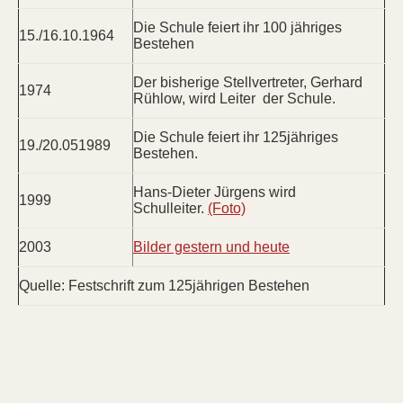
Die Schule feiert ihr 100 jähriges
15./16.10.1964
Bestehen
Der bisherige Stellvertreter, Gerhard
1974
Rühlow, wird Leiter der Schule.
Die Schule feiert ihr 125jähriges
19./20.051989
Bestehen.
Hans-Dieter Jürgens wird
1999
Schulleiter.
(Foto)
2003
Bilder gestern und heute
Quelle: Festschrift zum 125jährigen Bestehen