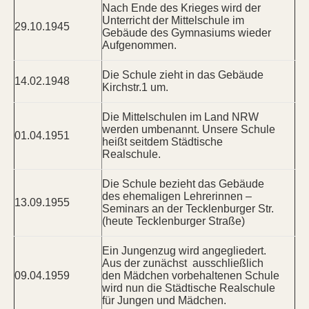
Nach Ende des Krieges wird der
Unterricht der Mittelschule im
29.10.1945
Gebäude des Gymnasiums wieder
Aufgenommen.
Die Schule zieht in das Gebäude
14.02.1948
Kirchstr.1 um.
Die Mittelschulen im Land NRW
werden umbenannt. Unsere Schule
01.04.1951
heißt seitdem Städtische
Realschule.
Die Schule bezieht das Gebäude
des ehemaligen Lehrerinnen –
13.09.1955
Seminars an der Tecklenburger Str.
(heute Tecklenburger Straße)
Ein Jungenzug wird angegliedert.
Aus der zunächst ausschließlich
09.04.1959
den Mädchen vorbehaltenen Schule
wird nun die Städtische Realschule
für Jungen und Mädchen.