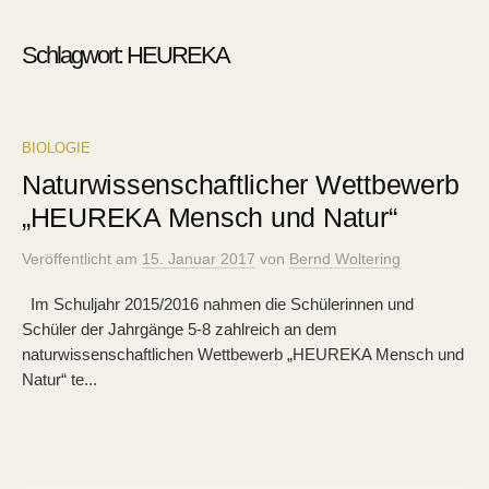
Schlagwort:
HEUREKA
BIOLOGIE
Naturwissenschaftlicher Wettbewerb
„HEUREKA Mensch und Natur“
Veröffentlicht
am
15. Januar 2017
von
Bernd Woltering
Im Schuljahr 2015/2016 nahmen die Schülerinnen und
Schüler der Jahrgänge 5-8 zahlreich an dem
naturwissenschaftlichen Wettbewerb „HEUREKA Mensch und
Natur“ te...