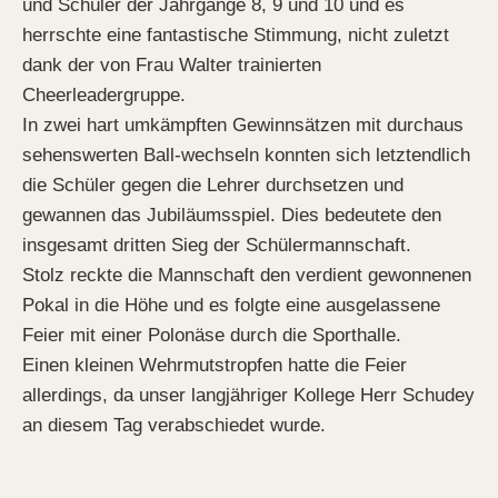
und Schüler der Jahrgänge 8, 9 und 10 und es
herrschte eine fantastische Stimmung, nicht zuletzt
dank der von Frau Walter trainierten
Cheerleadergruppe.
In zwei hart umkämpften Gewinnsätzen mit durchaus
sehenswerten Ball-wechseln konnten sich letztendlich
die Schüler gegen die Lehrer durchsetzen und
gewannen das Jubiläumsspiel. Dies bedeutete den
insgesamt dritten Sieg der Schülermannschaft.
Stolz reckte die Mannschaft den verdient gewonnenen
Pokal in die Höhe und es folgte eine ausgelassene
Feier mit einer Polonäse durch die Sporthalle.
Einen kleinen Wehrmutstropfen hatte die Feier
allerdings, da unser langjähriger Kollege Herr Schudey
an diesem Tag verabschiedet wurde.