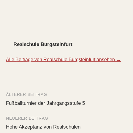
Realschule Burgsteinfurt
Alle Beiträge von Realschule Burgsteinfurt ansehen →
ÄLTERER BEITRAG
Beitrags-
Fußballturnier der Jahrgangsstufe 5
Navigation
NEUERER BEITRAG
Hohe Akzeptanz von Realschulen