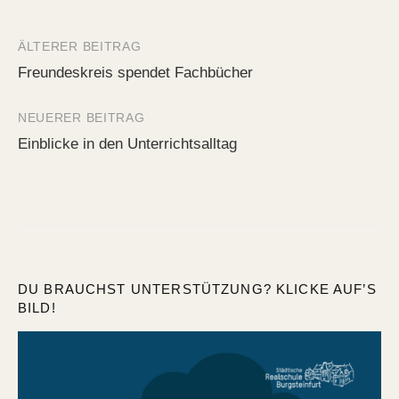
ÄLTERER BEITRAG
Beitrags-
Freundeskreis spendet Fachbücher
Navigation
NEUERER BEITRAG
Einblicke in den Unterrichtsalltag
DU BRAUCHST UNTERSTÜTZUNG? KLICKE AUF’S
BILD!