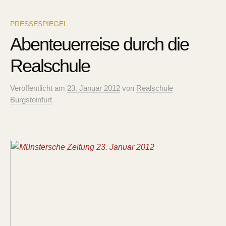
PRESSESPIEGEL
Abenteuerreise durch die
Realschule
Veröffentlicht
am
23. Januar 2012
von
Realschule
Burgsteinfurt