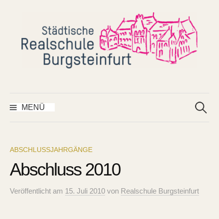
Springe
zum
Inhalt
Suchen
nach:
MENÜ
ABSCHLUSSJAHRGÄNGE
Abschluss 2010
Veröffentlicht
am
15. Juli 2010
von
Realschule Burgsteinfurt