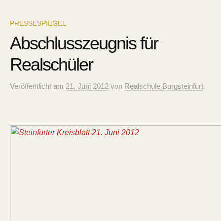
PRESSESPIEGEL
Abschlusszeugnis für
Realschüler
Veröffentlicht
am
21. Juni 2012
von
Realschule Burgsteinfurt