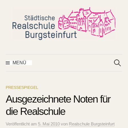
Springe
zum
Inhalt
Suchen
nach:
MENÜ
PRESSESPIEGEL
Ausgezeichnete Noten für
die Realschule
Veröffentlicht
am
5. Mai 2010
von
Realschule Burgsteinfurt