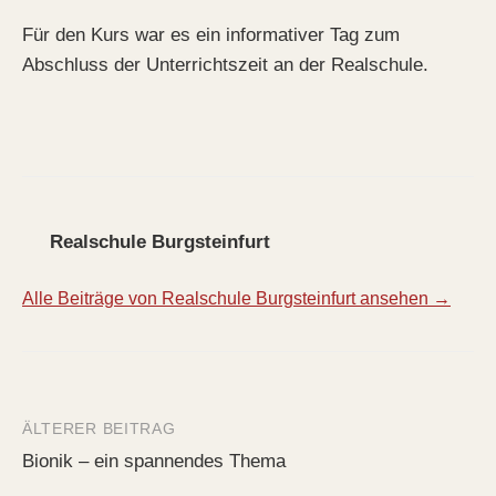
Für den Kurs war es ein informativer Tag zum
Abschluss der Unterrichtszeit an der Realschule.
Realschule Burgsteinfurt
Alle Beiträge von Realschule Burgsteinfurt ansehen →
ÄLTERER BEITRAG
Beitrags-
Bionik – ein spannendes Thema
Navigation