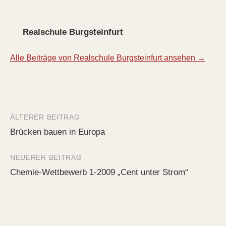
Realschule Burgsteinfurt
Alle Beiträge von Realschule Burgsteinfurt ansehen →
ÄLTERER BEITRAG
Beitrags-
Brücken bauen in Europa
Navigation
NEUERER BEITRAG
Chemie-Wettbewerb 1-2009 „Cent unter Strom“