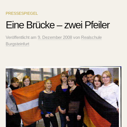
PRESSESPIEGEL
Eine Brücke – zwei Pfeiler
Veröffentlicht
am
9. Dezember 2008
von
Realschule
Burgsteinfurt