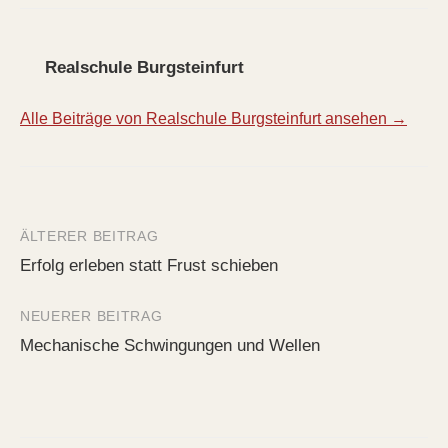
Realschule Burgsteinfurt
Alle Beiträge von Realschule Burgsteinfurt ansehen →
ÄLTERER BEITRAG
Beitrags-
Erfolg erleben statt Frust schieben
Navigation
NEUERER BEITRAG
Mechanische Schwingungen und Wellen