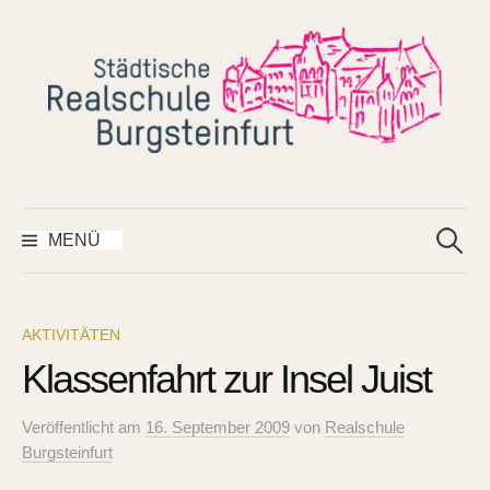
Springe
zum
Inhalt
Suchen
nach:
MENÜ
AKTIVITÄTEN
Klassenfahrt zur Insel Juist
Veröffentlicht
am
16. September 2009
von
Realschule
Burgsteinfurt