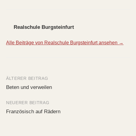
Realschule Burgsteinfurt
Alle Beiträge von Realschule Burgsteinfurt ansehen →
ÄLTERER BEITRAG
Beitrags-
Beten und verweilen
Navigation
NEUERER BEITRAG
Französisch auf Rädern