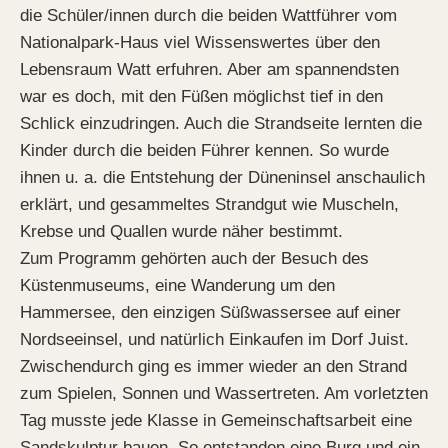
die Schüler/innen durch die beiden Wattführer vom
Nationalpark-Haus viel Wissenswertes über den
Lebensraum Watt erfuhren. Aber am spannendsten
war es doch, mit den Füßen möglichst tief in den
Schlick einzudringen. Auch die Strandseite lernten die
Kinder durch die beiden Führer kennen. So wurde
ihnen u. a. die Entstehung der Düneninsel anschaulich
erklärt, und gesammeltes Strandgut wie Muscheln,
Krebse und Quallen wurde näher bestimmt.
Zum Programm gehörten auch der Besuch des
Küstenmuseums, eine Wanderung um den
Hammersee, den einzigen Süßwassersee auf einer
Nordseeinsel, und natürlich Einkaufen im Dorf Juist.
Zwischendurch ging es immer wieder an den Strand
zum Spielen, Sonnen und Wassertreten. Am vorletzten
Tag musste jede Klasse in Gemeinschaftsarbeit eine
Sandskulptur bauen. So entstanden eine Burg und ein