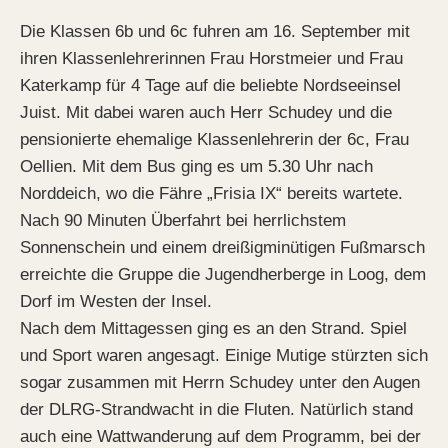
Die Klassen 6b und 6c fuhren am 16. September mit
ihren Klassenlehrerinnen Frau Horstmeier und Frau
Katerkamp für 4 Tage auf die beliebte Nordseeinsel
Juist. Mit dabei waren auch Herr Schudey und die
pensionierte ehemalige Klassenlehrerin der 6c, Frau
Oellien. Mit dem Bus ging es um 5.30 Uhr nach
Norddeich, wo die Fähre „Frisia IX“ bereits wartete.
Nach 90 Minuten Überfahrt bei herrlichstem
Sonnenschein und einem dreißigminütigen Fußmarsch
erreichte die Gruppe die Jugendherberge in Loog, dem
Dorf im Westen der Insel.
Nach dem Mittagessen ging es an den Strand. Spiel
und Sport waren angesagt. Einige Mutige stürzten sich
sogar zusammen mit Herrn Schudey unter den Augen
der DLRG-Strandwacht in die Fluten. Natürlich stand
auch eine Wattwanderung auf dem Programm, bei der