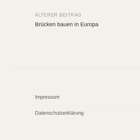
ÄLTERER BEITRAG
Beitrags-
Brücken bauen in Europa
Navigation
Impressum
Datenschutzerklärung