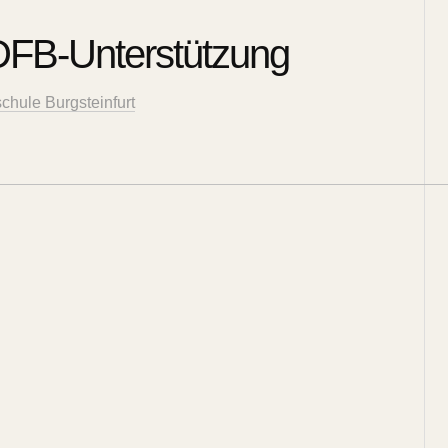
 DFB-Unterstützung
chule Burgsteinfurt