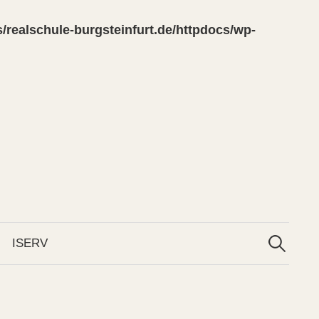
/realschule-burgsteinfurt.de/httpdocs/wp-
Suchen
nach:
ISERV