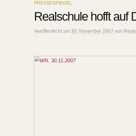
PRESSESPIEGEL
Realschule hofft auf
Veröffentlicht
am
30. November 2007
von
Reals