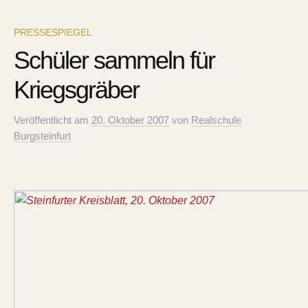
PRESSESPIEGEL
Schüler sammeln für
Kriegsgräber
Veröffentlicht
am
20. Oktober 2007
von
Realschule
Burgsteinfurt