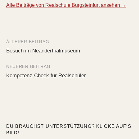
Alle Beiträge von Realschule Burgsteinfurt ansehen →
ÄLTERER BEITRAG
Beitrags-
Besuch im Neanderthalmuseum
Navigation
NEUERER BEITRAG
Kompetenz-Check für Realschüler
DU BRAUCHST UNTERSTÜTZUNG? KLICKE AUF’S
BILD!