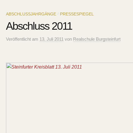
ABSCHLUSSJAHRGÄNGE
PRESSESPIEGEL
/
Abschluss 2011
Veröffentlicht
am
13. Juli 2011
von
Realschule Burgsteinfurt