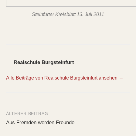
Steinfurter Kreisblatt 13. Juli 2011
Realschule Burgsteinfurt
Alle Beiträge von Realschule Burgsteinfurt ansehen →
ÄLTERER BEITRAG
Beitrags-
Aus Fremden werden Freunde
Navigation