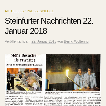
AKTUELLES
PRESSESPIEGEL
/
Steinfurter Nachrichten 22.
Januar 2018
Veröffentlicht
am
22. Januar 2018
von
Bernd Woltering