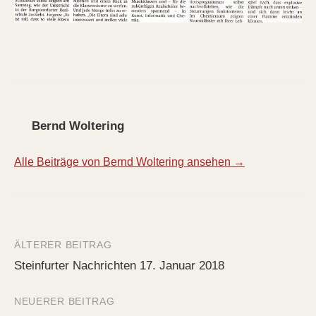
Bernd Woltering
Alle Beiträge von Bernd Woltering ansehen →
ÄLTERER BEITRAG
Beitrags-
Steinfurter Nachrichten 17. Januar 2018
Navigation
NEUERER BEITRAG