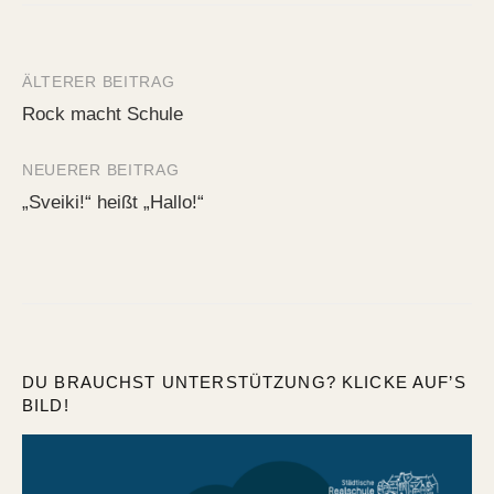
ÄLTERER BEITRAG
Beitrags-
Rock macht Schule
Navigation
NEUERER BEITRAG
„Sveiki!“ heißt „Hallo!“
DU BRAUCHST UNTERSTÜTZUNG? KLICKE AUF’S
BILD!