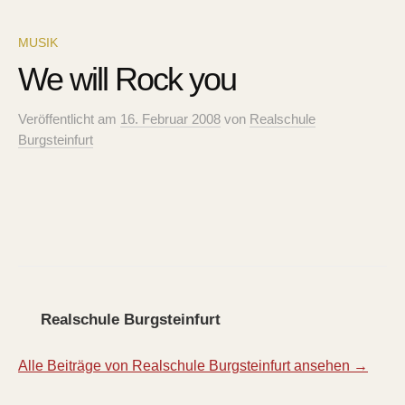
MUSIK
We will Rock you
Veröffentlicht
am
16. Februar 2008
von
Realschule
Burgsteinfurt
Realschule Burgsteinfurt
Alle Beiträge von Realschule Burgsteinfurt ansehen →