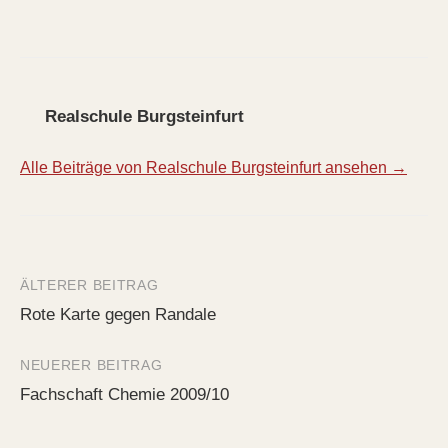
Realschule Burgsteinfurt
Alle Beiträge von Realschule Burgsteinfurt ansehen →
ÄLTERER BEITRAG
Beitrags-
Rote Karte gegen Randale
Navigation
NEUERER BEITRAG
Fachschaft Chemie 2009/10