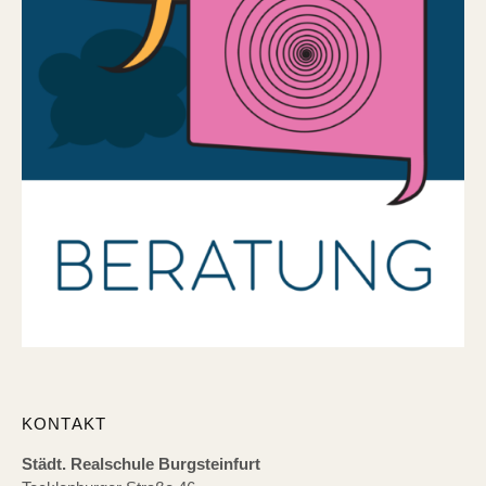
KONTAKT
Städt. Realschule Burgsteinfurt