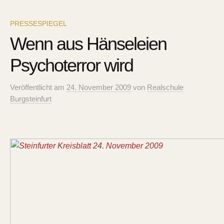
PRESSESPIEGEL
Wenn aus Hänseleien
Psychoterror wird
Veröffentlicht
am
24. November 2009
von
Realschule
Burgsteinfurt