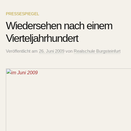
PRESSESPIEGEL
Wiedersehen nach einem
Vierteljahrhundert
Veröffentlicht
am
26. Juni 2009
von
Realschule Burgsteinfurt