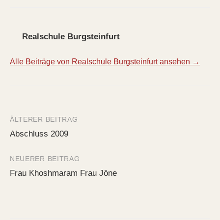
Realschule Burgsteinfurt
Alle Beiträge von Realschule Burgsteinfurt ansehen →
ÄLTERER BEITRAG
Beitrags-
Abschluss 2009
Navigation
NEUERER BEITRAG
Frau Khoshmaram Frau Jöne