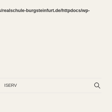
/realschule-burgsteinfurt.de/httpdocs/wp-
Suchen
nach:
ISERV