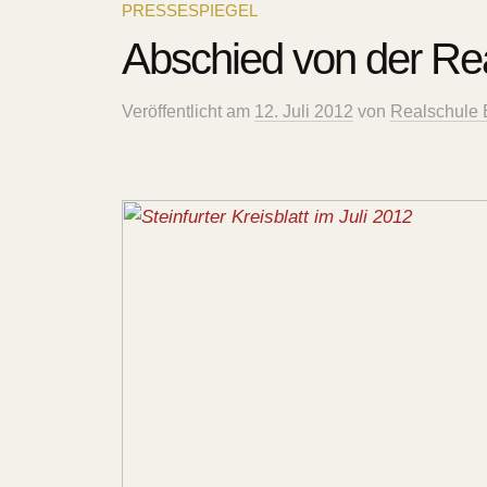
PRESSESPIEGEL
Abschied von der Re
Veröffentlicht
am
12. Juli 2012
von
Realschule B