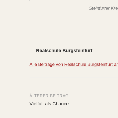
Steinfurter Kre
Realschule Burgsteinfurt
Alle Beiträge von Realschule Burgsteinfurt 
ÄLTERER BEITRAG
Beitrags-
Vielfalt als Chance
Navigation