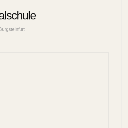
alschule
urgsteinfurt