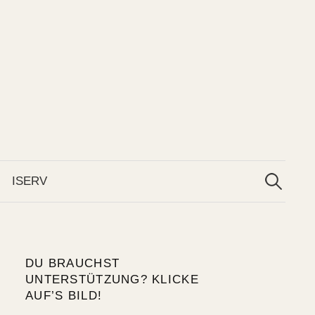
Suchen
nach:
ISERV
DU BRAUCHST
UNTERSTÜTZUNG? KLICKE
AUF’S BILD!