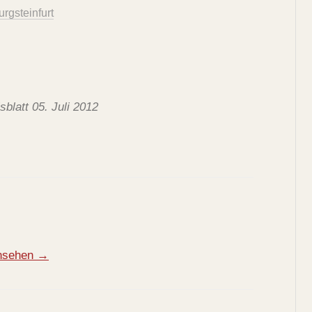
rgsteinfurt
sblatt 05. Juli 2012
ansehen →