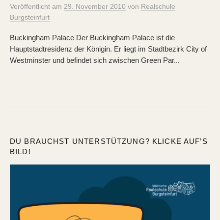
Veröffentlicht
am
29. November 2010
von
Realschule
Burgsteinfurt
Buckingham Palace Der Buckingham Palace ist die
Hauptstadtresidenz der Königin. Er liegt im Stadtbezirk City of
Westminster und befindet sich zwischen Green Par...
DU BRAUCHST UNTERSTÜTZUNG? KLICKE AUF’S
BILD!