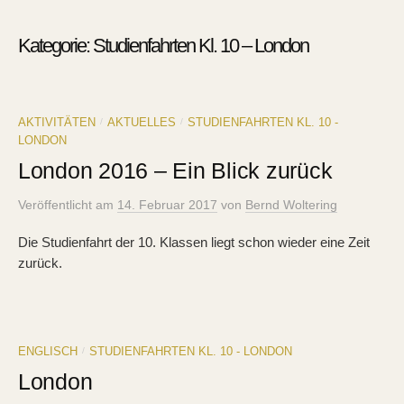
Kategorie:
Studienfahrten Kl. 10 – London
AKTIVITÄTEN
AKTUELLES
STUDIENFAHRTEN KL. 10 -
/
/
LONDON
London 2016 – Ein Blick zurück
Veröffentlicht
am
14. Februar 2017
von
Bernd Woltering
Die Studienfahrt der 10. Klassen liegt schon wieder eine Zeit
zurück.
ENGLISCH
STUDIENFAHRTEN KL. 10 - LONDON
/
London