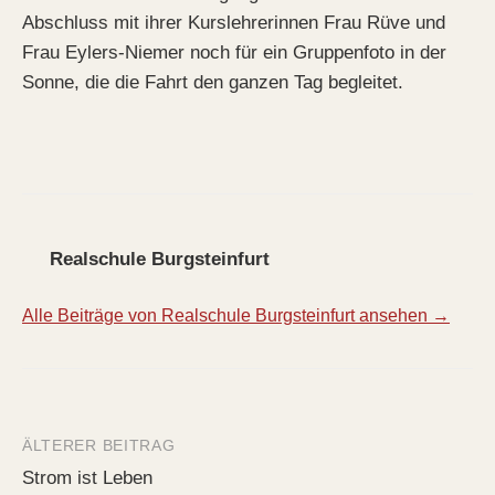
Abschluss mit ihrer Kurslehrerinnen Frau Rüve und
Frau Eylers-Niemer noch für ein Gruppenfoto in der
Sonne, die die Fahrt den ganzen Tag begleitet.
Realschule Burgsteinfurt
Alle Beiträge von Realschule Burgsteinfurt ansehen →
ÄLTERER BEITRAG
Beitrags-
Strom ist Leben
Navigation