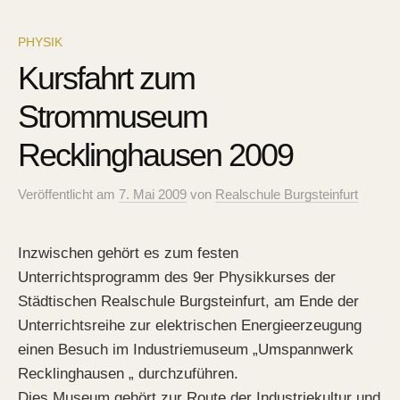
PHYSIK
Kursfahrt zum
Strommuseum
Recklinghausen 2009
Veröffentlicht
am
7. Mai 2009
von
Realschule Burgsteinfurt
Inzwischen gehört es zum festen
Unterrichtsprogramm des 9er Physikkurses der
Städtischen Realschule Burgsteinfurt, am Ende der
Unterrichtsreihe zur elektrischen Energieerzeugung
einen Besuch im Industriemuseum „Umspannwerk
Recklinghausen „ durchzuführen.
Dies Museum gehört zur Route der Industriekultur und