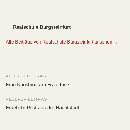
Realschule Burgsteinfurt
Alle Beiträge von Realschule Burgsteinfurt ansehen →
ÄLTERER BEITRAG
Beitrags-
Frau Khoshmaram Frau Jöne
Navigation
NEUERER BEITRAG
Ersehnte Post aus der Hauptstadt