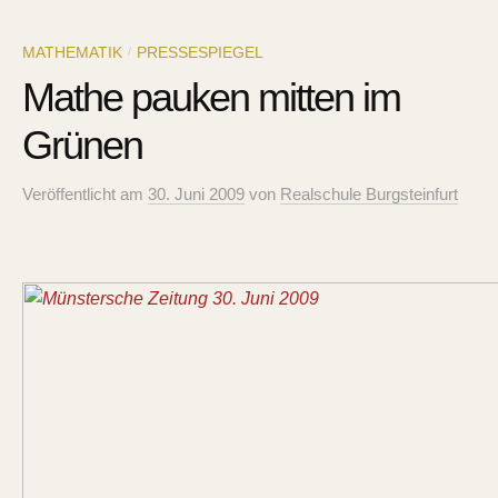
MATHEMATIK
PRESSESPIEGEL
/
Mathe pauken mitten im
Grünen
Veröffentlicht
am
30. Juni 2009
von
Realschule Burgsteinfurt