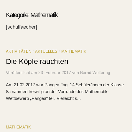
Kategorie:
Mathematik
[schulfaecher]
AKTIVITÄTEN
AKTUELLES
MATHEMATIK
/
/
Die Köpfe rauchten
Veröffentlicht
am
23. Februar 2017
von
Bernd Woltering
Am 21.02.2017 war Pangea-Tag. 14 Schüler/innen der Klasse
8a nahmen freiwillig an der Vorrunde des Mathematik-
Wettbewerb „Pangea“ teil. Vielleicht s...
MATHEMATIK