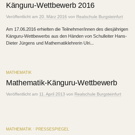
Känguru-Wettbewerb 2016
Veröffentlicht
am
20. März 2016
von
Realschule Burgsteinfurt
Am 17.06.2016 erhielten die Teilnehmer/innen des diesjährigen
Känguru-Wettbewerbs aus den Händen von Schulleiter Hans-
Dieter Jürgens und Mathematiklehrerin Ulri...
MATHEMATIK
Mathematik-Känguru-Wettbewerb
Veröffentlicht
am
11. April 2013
von
Realschule Burgsteinfurt
MATHEMATIK
PRESSESPIEGEL
/