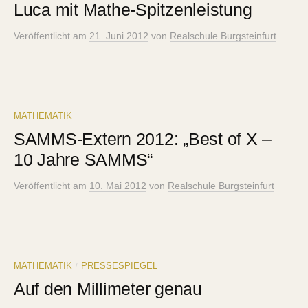
Luca mit Mathe-Spitzenleistung
Veröffentlicht
am
21. Juni 2012
von
Realschule Burgsteinfurt
MATHEMATIK
SAMMS-Extern 2012: „Best of X –
10 Jahre SAMMS“
Veröffentlicht
am
10. Mai 2012
von
Realschule Burgsteinfurt
MATHEMATIK
PRESSESPIEGEL
/
Auf den Millimeter genau