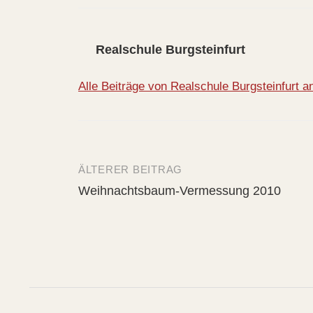
Realschule Burgsteinfurt
Alle Beiträge von Realschule Burgsteinfurt 
ÄLTERER BEITRAG
Beitrags-
Weihnachtsbaum-Vermessung 2010
Navigation