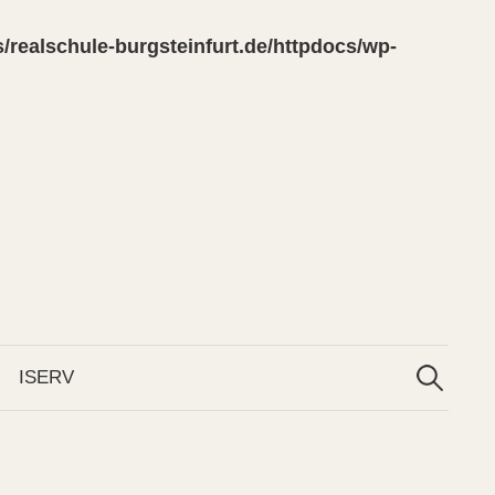
/realschule-burgsteinfurt.de/httpdocs/wp-
Suchen
nach:
ISERV