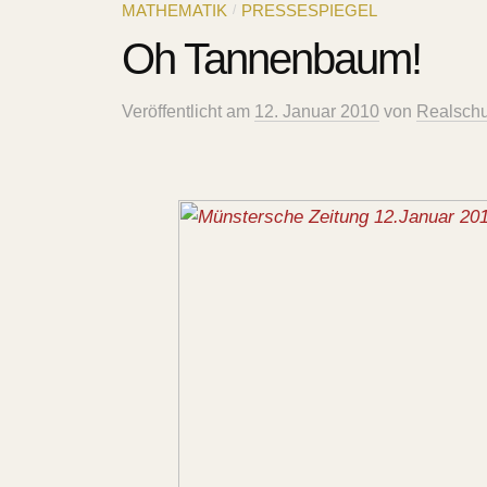
/
MATHEMATIK
PRESSESPIEGEL
Oh Tannenbaum!
Veröffentlicht
am
12. Januar 2010
von
Realschu