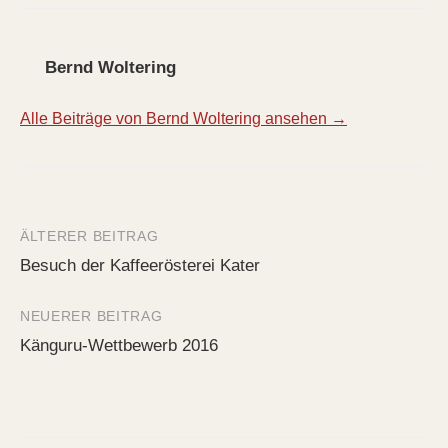
Bernd Woltering
Alle Beiträge von Bernd Woltering ansehen →
ÄLTERER BEITRAG
Beitrags-
Besuch der Kaffeerösterei Kater
Navigation
NEUERER BEITRAG
Känguru-Wettbewerb 2016